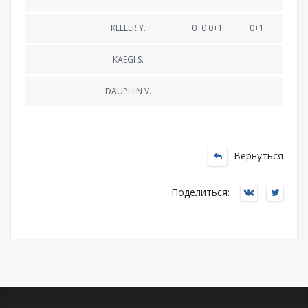
KELLER Y.
0+0 0+1
0+1
KAEGI S.
DAUPHIN V.
Вернуться
Поделиться: