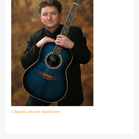
Слушать песню «Биатлон»