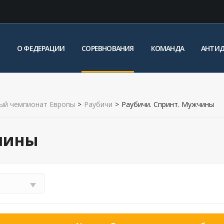
О ФЕДЕРАЦИИ
СОРЕВНОВАНИЯ
КОМАНДА
АНТИ
ый чемпионат Европы
>
Раубичи
>
Раубичи. Спринт. Мужчины
чины