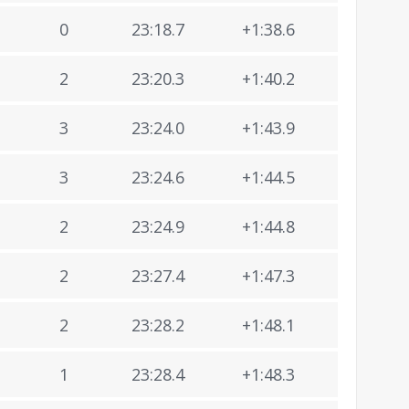
0
23:18.7
+1:38.6
2
23:20.3
+1:40.2
3
23:24.0
+1:43.9
3
23:24.6
+1:44.5
2
23:24.9
+1:44.8
2
23:27.4
+1:47.3
2
23:28.2
+1:48.1
1
23:28.4
+1:48.3