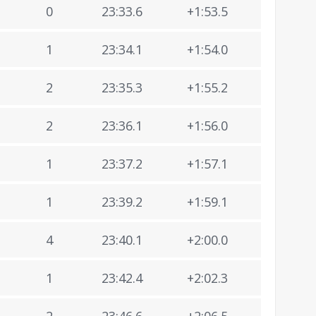
0
23:33.6
+1:53.5
1
23:34.1
+1:54.0
2
23:35.3
+1:55.2
2
23:36.1
+1:56.0
1
23:37.2
+1:57.1
1
23:39.2
+1:59.1
4
23:40.1
+2:00.0
1
23:42.4
+2:02.3