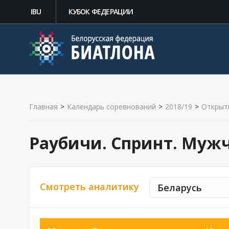
IBU
КУБОК ФЕДЕРАЦИИ
Главная
>
Календарь соревнований
>
2018/19
>
Открыт
Раубичи. Спринт. Муж
Смотреть аналитику
Беларусь