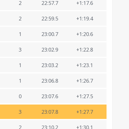
2
22:57.7
+1:17.6
2
22:59.5
+1:19.4
1
23:00.7
+1:20.6
3
23:02.9
+1:22.8
1
23:03.2
+1:23.1
1
23:06.8
+1:26.7
0
23:07.6
+1:27.5
3
23:07.8
+1:27.7
2
23:10.2
+1:30.1