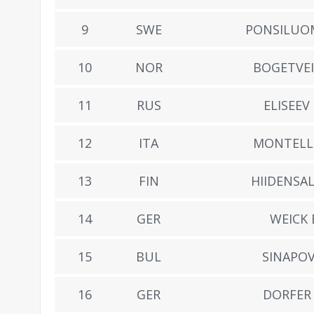
9
SWE
PONSILUO
10
NOR
BOGETVEI
11
RUS
ELISEEV
12
ITA
MONTELL
13
FIN
HIIDENSAL
14
GER
WEICK 
15
BUL
SINAPOV
16
GER
DORFER 