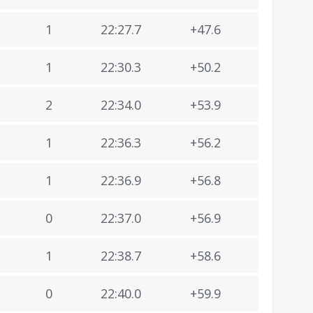
1
22:27.7
+47.6
1
22:30.3
+50.2
2
22:34.0
+53.9
1
22:36.3
+56.2
1
22:36.9
+56.8
0
22:37.0
+56.9
1
22:38.7
+58.6
0
22:40.0
+59.9