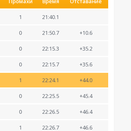
Промахи
Время
Отставание
1
21:40.1
0
21:50.7
+10.6
0
22:15.3
+35.2
0
22:15.7
+35.6
1
22:24.1
+44.0
0
22:25.5
+45.4
0
22:26.5
+46.4
1
22:26.7
+46.6