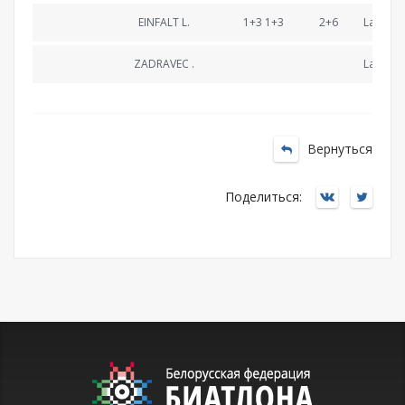
EINFALT L.
1+3 1+3
2+6
Lapped
ZADRAVEC .
Lapped
Вернуться
Поделиться: