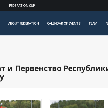
FEDERATION CUP
ABOUT FEDERATION
CALENDAR OF EVENTS
TEAM
N
 и Первенство Республик
у