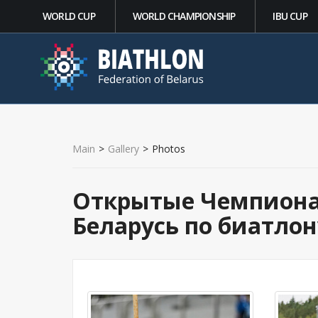
WORLD CUP
WORLD CHAMPIONSHIP
IBU CUP
Main
>
Gallery
>
Photos
Открытые Чемпионат
Беларусь по биатлон