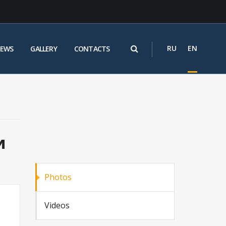
RU
EN
EWS
GALLERY
CONTACTS
и
Photos
Videos