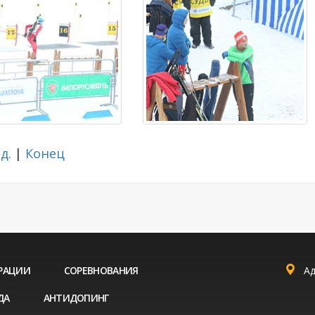
д.
|
Конец
РАЦИИ
СОРЕВНОВАНИЯ
Ад
ДА
АНТИДОПИНГ