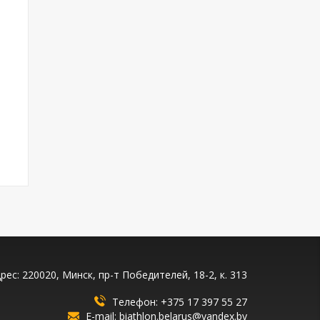
рес: 220020, Минск, пр-т Победителей, 18-2, к. 313
Телефон:
+375 17 397 55 27
E-mail:
biathlon.belarus@yandex.by