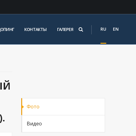
RU
EN
ДОПИНГ
КОНТАКТЫ
ГАЛЕРЕЯ
ЫЙ
Фото
.
Видео