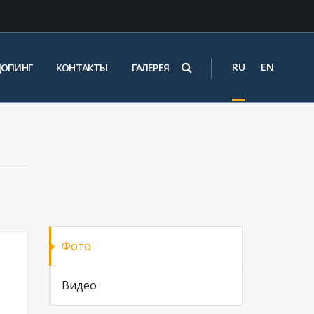
RU
EN
ДОПИНГ
КОНТАКТЫ
ГАЛЕРЕЯ
Фото
Видео