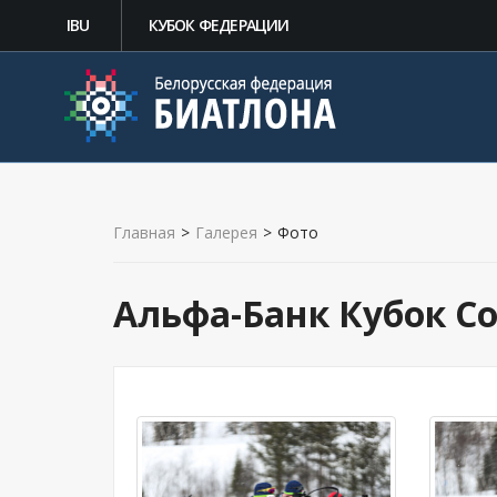
IBU
КУБОК ФЕДЕРАЦИИ
Главная
>
Галерея
>
Фото
Альфа-Банк Кубок Со