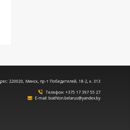
рес: 220020, Минск, пр-т Победителей, 18-2, к. 313
Телефон:
+375 17 397 55 27
E-mail:
biathlon.belarus@yandex.by