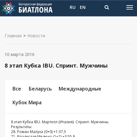
RU
EN
Главная
>
Новости
10 марта 2016
8 этап Кубка IBU. Спринт. Мужчины
Все
Беларусь
Международные
Кубок Мира
8 этап Кубка IBU. Мартелл (Италия). Спринт. Мужчины.
Результаты:
28. Роман Малуха (0+0) +1:37,5
71. Владислав Медюхо (1+2) +3:55,8