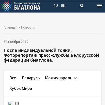
RU
EN
Главная
>
Новости
30 ноября 2017
После индивидуальной гонки.
Фоторепортаж пресс-службы Белорусской
федерации биатлона.
Все
Беларусь
Международные
Кубок Мира