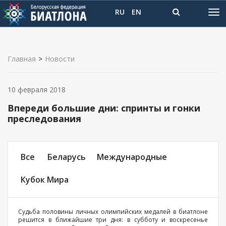
RU
EN
Главная
>
Новости
10 февраля 2018
Впереди большие дни: спринты и гонки
преследования
Все
Беларусь
Международные
Кубок Мира
Cудьба половины личных олимпийских медалей в биатлоне
решится в ближайшие три дня: в субботу и воскресенье