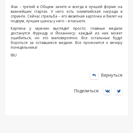
Фак – третий в Общем зачете и всегда в лучшей форме на
важнейших стартах. У него есть олимпийская награда в
спринте. Сейчас стрельба – его визитная карточка и билет на
подиум, лучшие шансы у него – в пасьюте.
Картина у мужчин выглядит просто; главные медали
достанутся Фуркаду и Йоханнесу; каждый из них может
ошибиться, но это маловероятно. Все остальные будут
бороться за оставшиеся медали. Все прояснится к вечеру
понедельника!
IBU
Вернуться
Поделиться: