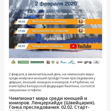
2 февраля, в заключительный день, на чемпионате мира
среди юниров и юношей пройдут гонки преследования у
девушек, юношей, юниорок и юниоров. А в Раубичах, на
этапе Кубка Белорусской федерации биатлона, состоятся
смешанные эстафеты.
Чемпионат мира среди юношей и
юниоров. Ленцерхайде (Швейцария).
Гонка преследования. 02.02. Старт-