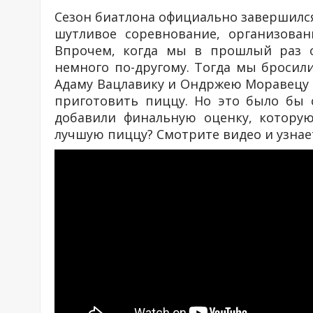
Сезон биатлона официально завершился
шутливое соревнование, организован
Впрочем, когда мы в прошлый раз о
немного по-другому. Тогда мы бросил
Адаму Вацлавику и Ондржею Моравецу 
приготовить пиццу. Но это было бы 
добавили финальную оценку, которую
лучшую пиццу? Смотрите видео и узнае