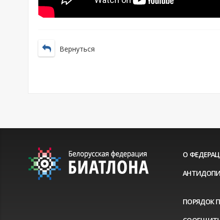
Вернуться
О ФЕДЕРА
АНТИДОПИ
ПОРЯДОК 