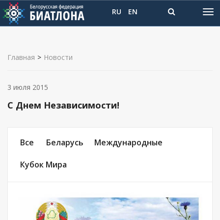
RU
EN
Главная
>
Новости
3 июля 2015
C Днем Независимости!
Все
Беларусь
Международные
Кубок Мира