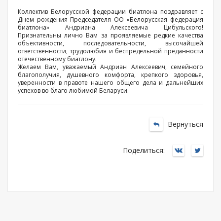
Коллектив Белорусской федерации биатлона поздравляет с
Днем рождения Председателя ОО «Белорусская федерация
биатлона» Андриана Алексеевича Цибульского!
Признательны лично Вам за проявляемые редкие качества
объективности, последовательности, высочайшей
ответственности, трудолюбия и беспредельной преданности
отечественному биатлону.
Желаем Вам, уважаемый Андриан Алексеевич, семейного
благополучия, душевного комфорта, крепкого здоровья,
уверенности в правоте нашего общего дела и дальнейших
успехов во благо любимой Беларуси.
Вернуться
Поделиться: