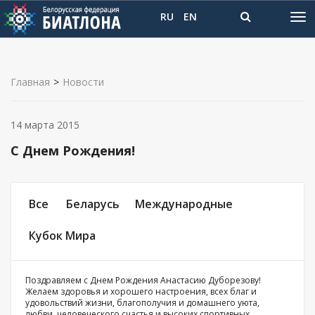
RU
EN
Главная
>
Новости
14 марта 2015
C Днем Рождения!
Все
Беларусь
Международные
Кубок Мира
Поздравляем с Днем Рождения Анастасию Дуборезову!
Желаем здоровья и хорошего настроения, всех благ и
удовольствий жизни, благополучия и домашнего уюта,
любви, человеческого счастья и высоких спортивных