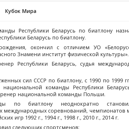
Кубок Мира
анды Республики Беларусь по биатлону назн
спублики Беларусь по биатлону.
ождения, окончил с отличием УО «Белорус
сного Знамени институт физической культуры».
енер Республики Беларусь, судья междунаро
женных сил СССР по биатлону, с 1990 по 1999 гг
р национальной команды Республики Беларус
ый тренер национальной команды Польши.
ды по биатлону неоднократно станови
х международных соревнований, чемпионатов 
игр 1992 г., 1994 г., 1998 г., 2010 г., 2014 г.
овил следующих спортсменов: