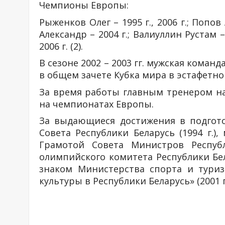
Чемпионы Европы:
Рыженков Олег – 1995 г., 2006 г.; Попов
Александр – 2004 г.; Валиуллин Рустам –
2006 г. (2).
В сезоне 2002 – 2003 гг. мужская коман
в общем зачете Кубка мира в эстафетно
За время работы главным тренером н
на чемпионатах Европы.
За выдающиеся достижения в подгото
Совета Республики Беларусь (1994 г.),
Грамотой Совета Министров Республ
олимпийского комитета Республики Бел
знаком Министерства спорта и туриз
культуры в Республики Беларусь» (2001 г.