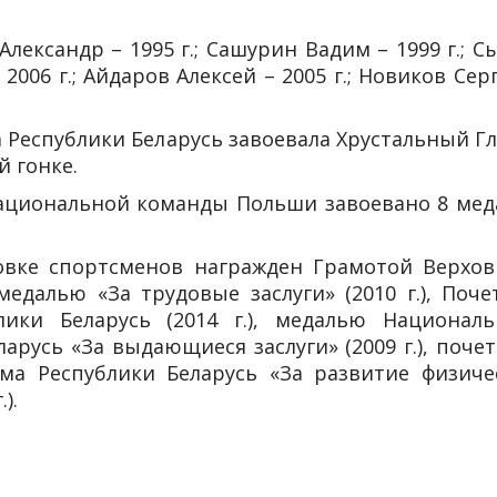
 Александр – 1995 г.; Сашурин Вадим – 1999 г.; 
 2006 г.; Айдаров Алексей – 2005 г.; Новиков Сер
да Республики Беларусь завоевала Хрустальный Г
й гонке.
ациональной команды Польши завоевано 8 мед
вке спортсменов награжден Грамотой Верхов
 медалью «За трудовые заслуги» (2010 г.), Поч
ики Беларусь (2014 г.), медалью Националь
арусь «За выдающиеся заслуги» (2009 г.), поче
ма Республики Беларусь «За развитие физиче
).