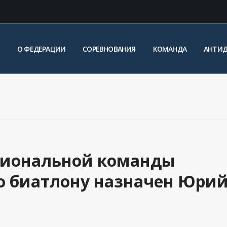
О ФЕДЕРАЦИИ
СОРЕВНОВАНИЯ
КОМАНДА
АНТИ
циональной команды
по биатлону назначен Юри