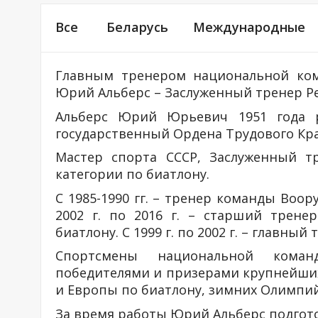
Все
Беларусь
Международные
Главным тренером национальной ком
Юрий Альберс – Заслуженный тренер Ре
Альберс Юрий Юрьевич 1951 года р
государственный Ордена Трудового Кра
Мастер спорта СССР, Заслуженный тр
категории по биатлону.
С 1985-1990 гг. – тренер команды Воору
2002 г. по 2016 г. – старший трене
биатлону. С 1999 г. по 2002 г. – главн
Спортсмены национальной коман
победителями и призерами крупнейши
и Европы по биатлону, зимних Олимпийских 
За время работы Юрий Альберс подгот