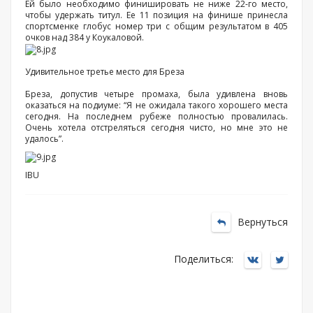
Ей было необходимо финишировать не ниже 22-го место,
чтобы удержать титул. Ее 11 позиция на финише принесла
спортсменке глобус номер три с общим результатом в 405
очков над 384 у Коукаловой.
Удивительное третье место для Бреза
Бреза, допустив четыре промаха, была удивлена вновь
оказаться на подиуме: “Я не ожидала такого хорошего места
сегодня. На последнем рубеже полностью провалилась.
Очень хотела отстреляться сегодня чисто, но мне это не
удалось”.
IBU
Вернуться
Поделиться: