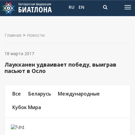
RU
EN
Главная
>
Новости
18 марта 2017
Лаукканен удваивает победу, выиграв
пасьют в Осло
Все
Беларусь
Международные
Кубок Мира