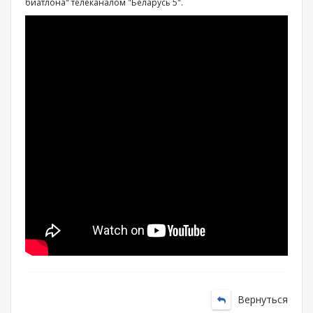
биатлона" телеканалом "Беларусь 5".
Вернуться