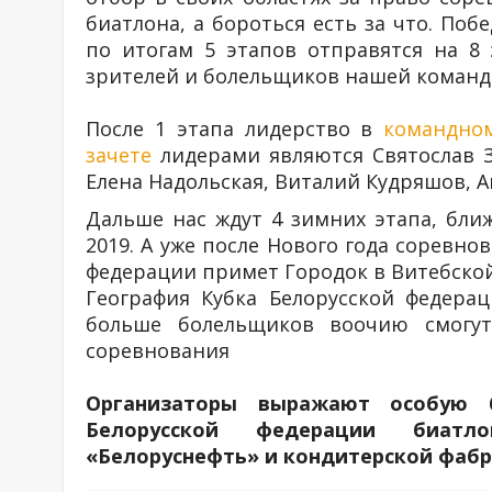
биатлона, а бороться есть за что. Поб
по итогам 5 этапов отправятся на 8
зрителей и болельщиков нашей команд
После 1 этапа лидерство в
командном
зачете
лидерами являются Святослав З
Елена Надольская, Виталий Кудряшов, А
Дальше нас ждут 4 зимних этапа, бли
2019. А уже после Нового года соревно
федерации примет Городок в Витебской
География Кубка Белорусской федера
больше болельщиков воочию смогут
соревнования
Организаторы выражают особую б
Белорусской федерации биатло
«Белоруснефть» и кондитерской фабр