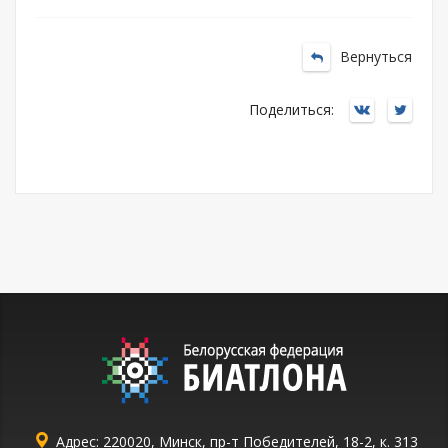
Вернуться
Поделиться:
Адрес: 220020, Минск, пр-т Победителей, 18-2, к. 313