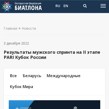
RU
EN
Главная
>
Новости
3 декабря 2022
Результаты мужского спринта на II этапе
PARI Кубок России
Все
Беларусь
Международные
Кубок Мира