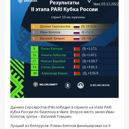
Даниил Серохвостов (РФ) победил в спринте на этапе PARI
Кубка России по биатлону в Увате. Второе место занял Иван
Колотов, третье – Василий Томшин.
Лучший из белорусов -Роман Елетнов финишировал на 9