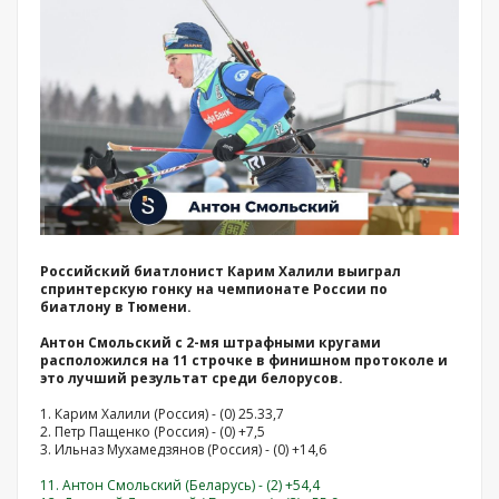
Российский биатлонист Карим Халили выиграл
спринтерскую гонку на чемпионате России по
биатлону в Тюмени.
Антон Смольский с 2-мя штрафными кругами
расположился на 11 строчке в финишном протоколе и
это лучший результат среди белорусов.
1. Карим Халили (Россия) - (0) 25.33,7
2. Петр Пащенко (Россия) - (0) +7,5
3. Ильназ Мухамедзянов (Россия) - (0) +14,6
11. Антон Смольский (Беларусь) - (2) +54,4