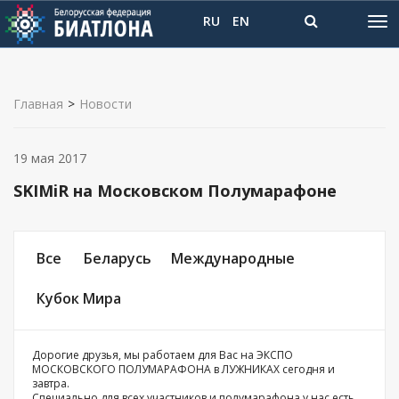
RU
EN
Главная
>
Новости
19 мая 2017
SKIMiR на Московском Полумарафоне
Все
Беларусь
Международные
Кубок Мира
Дорогие друзья, мы работаем для Вас на ЭКСПО
МОСКОВСКОГО ПОЛУМАРАФОНА в ЛУЖНИКАХ сегодня и
завтра.
Специально для всех участников и полумарафона у нас есть