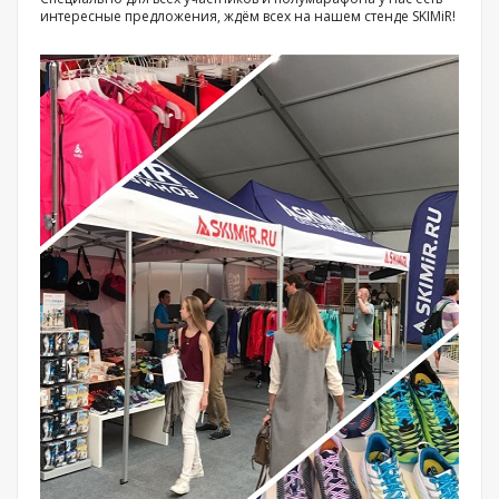
интересные предложения, ждём всех на нашем стенде SKIMiR!