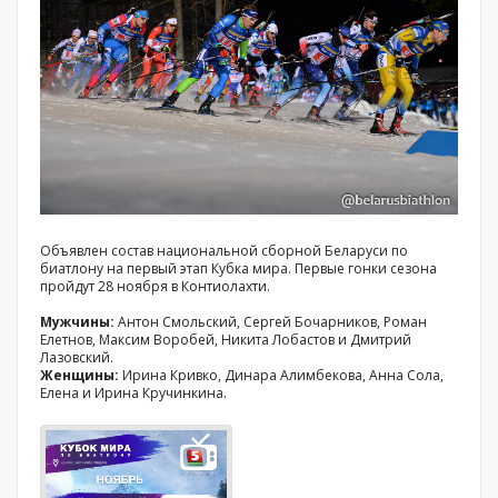
Объявлен состав национальной сборной Беларуси по
биатлону на первый этап Кубка мира. Первые гонки сезона
пройдут 28 ноября в Контиолахти.
Мужчины:
Антон Смольский, Сергей Бочарников, Роман
Елетнов, Максим Воробей, Никита Лобастов и Дмитрий
Лазовский.
Женщины:
Ирина Кривко, Динара Алимбекова, Анна Сола,
Елена и Ирина Кручинкина.