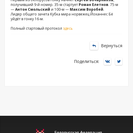
получивший 9-й номер. 35-м стартует
Роман Елетнов
. 75-м
—
Антон Смольский
и 100-м —
Максим Воробей
.
Лидер общего зачета Кубка мира норвежец Йоханнес Бё
уйдёт в гонку 16-м.
Полный стартовый протокол
здесь
Вернуться
Поделиться: