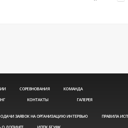
ЦИИ
СОРЕВНОВАНИЯ
КОМАНДА
НГ
КОНТАКТЫ
ГАЛЕРЕЯ
ПОДАЧИ ЗАЯВОК НА ОРГАНИЗАЦИЮ ИНТЕРВЬЮ
ПРАВИЛА ИС
 О ДОПИНГЕ
ИППК БГУФК