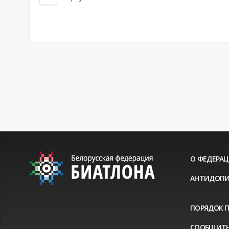
О ФЕДЕРА
АНТИДОПИ
ПОРЯДОК 
СООБЩИТЬ