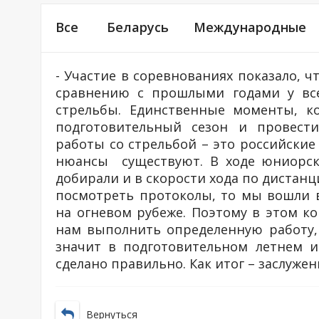
Все
Беларусь
Международные
- Участие в соревнованиях показало, ч
сравнению с прошлыми годами у всех
стрельбы. Единственные моменты, к
подготовительный сезон и провест
работы со стрельбой – это российски
нюансы существуют. В ходе юниорско
добирали и в скорости хода по дистанц
посмотреть протоколы, то мы вошли в
на огневом рубеже. Поэтому в этом к
нам выполнить определенную работу,
значит в подготовительном летнем и
сделано правильно. Как итог – заслуже
Вернуться