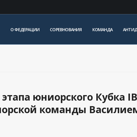
О ФЕДЕРАЦИИ
СОРЕВНОВАНИЯ
КОМАНДА
АНТИ
 этапа юниорского Кубка IB
иорской команды Василие