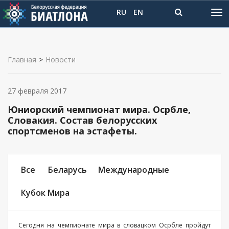
RU
EN
Главная
>
Новости
27 февраля 2017
Юниорский чемпионат мира. Осрбле,
Словакия. Состав белорусских
спортсменов на эстафеты.
Все
Беларусь
Международные
Кубок Мира
Сегодня на чемпионате мира в словацком Осрбле пройдут