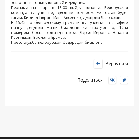
эстафетные гонки у юношей и девушек.
Первыми на старт в 13.00 выйдут юноши. Белорусская
команда выступит под десятым номером. Ее состав будет
таким: Кирилл Тюрин, Илья Авсеенко, Дмитрий Лазовский.
В 15.45 по белорусскому времени выступление в эстафете
начнут девушки. Наши биатлонистки стартуют под 12-м
номером. Состав команды такой: Дарья Иеропес, Наталья
Карницкая, Виолетта Еремей.
Пресс-служба Белорусской федерации биатлона
Вернуться
Поделиться: