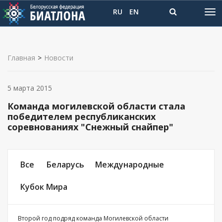
RU
EN
Главная
>
Новости
5 марта 2015
Команда могилевской области стала
победителем республиканских
соревнованиях "Снежный снайпер"
Все
Беларусь
Международные
Кубок Мира
Второй год подряд команда Могилевской области