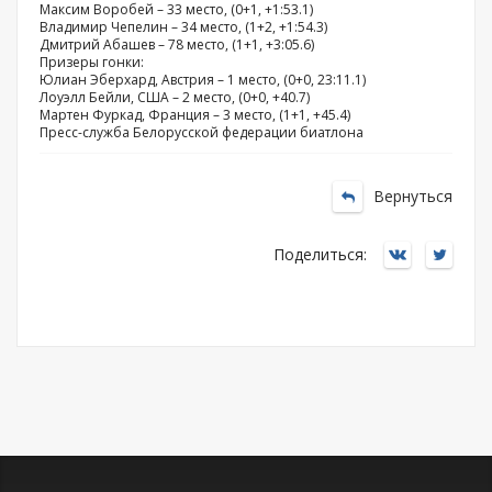
Максим Воробей – 33 место, (0+1, +1:53.1)
Владимир Чепелин – 34 место, (1+2, +1:54.3)
Дмитрий Абашев – 78 место, (1+1, +3:05.6)
Призеры гонки:
Юлиан Эберхард, Австрия – 1 место, (0+0, 23:11.1)
Лоуэлл Бейли, США – 2 место, (0+0, +40.7)
Мартен Фуркад, Франция – 3 место, (1+1, +45.4)
Пресс-служба Белорусской федерации биатлона
Вернуться
Поделиться: