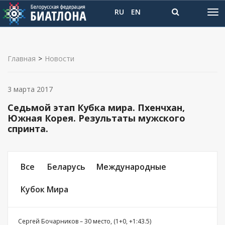
RU
EN
Главная
>
Новости
3 марта 2017
Седьмой этап Кубка мира. Пхенчхан,
Южная Корея. Результаты мужского
спринта.
Все
Беларусь
Международные
Кубок Мира
Сергей Бочарников – 30 место, (1+0, +1:43.5)