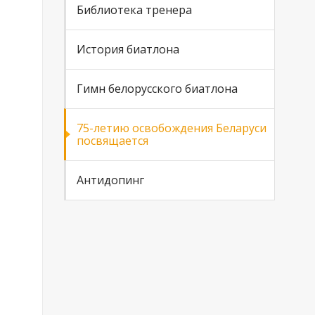
Библиотека тренера
История биатлона
Гимн белорусского биатлона
75-летию освобождения Беларуси
посвящается
Антидопинг