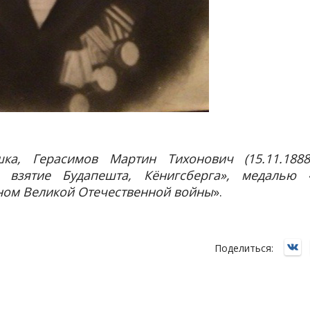
ка, Герасимов Мартин Тихонович (15.11.188
а взятие Будапешта, Кёнигсберга», медалью 
ном Великой Отечественной войны
».
Поделиться: