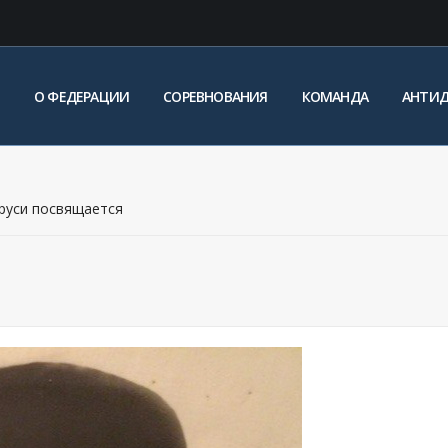
О ФЕДЕРАЦИИ
СОРЕВНОВАНИЯ
КОМАНДА
АНТИ
руси посвящается