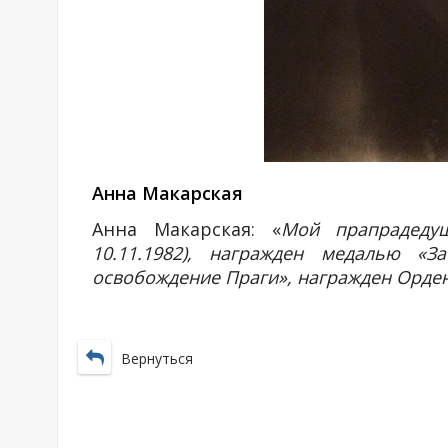
Анна Макарская
Анна Макарская: «
Мой прапрадедуш
10.11.1982), награжден медалью «З
освобождение Праги», награжден Орде
Вернуться