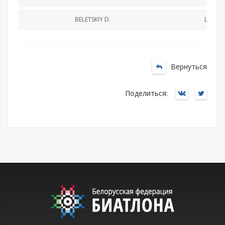
BELETSKIY D.
Lappe
Вернуться
Поделиться: