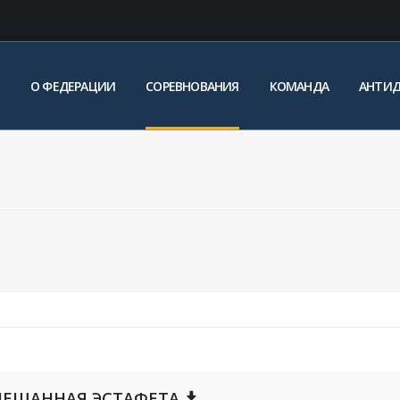
О ФЕДЕРАЦИИ
СОРЕВНОВАНИЯ
КОМАНДА
АНТИ
 СМЕШАННАЯ ЭСТАФЕТА