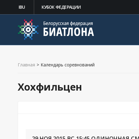
IBU
КУБОК ФЕДЕРАЦИИ
Главная
>
Календарь соревнований
Хохфильцен
29.НОЯ.2015,ВС 15:45 ОДИНОЧНАЯ