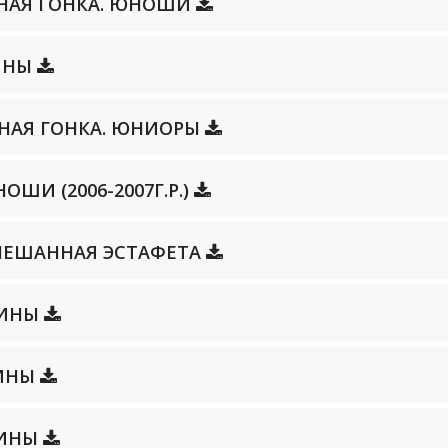
ЛЬНАЯ ГОНКА. ЮНОШИ
ЧИНЫ
ЛЬНАЯ ГОНКА. ЮНИОРЫ
НОШИ (2006-2007Г.Р.)
 СМЕШАННАЯ ЭСТАФЕТА
НЩИНЫ
ЧИНЫ
ЩИНЫ