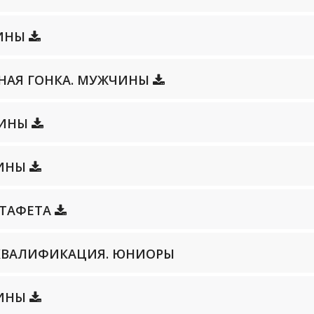
ЩИНЫ
ЛЬНАЯ ГОНКА. МУЖЧИНЫ
НЩИНЫ
ЧИНЫ
ЭСТАФЕТА
Т. КВАЛИФИКАЦИЯ. ЮНИОРЫ
ЧИНЫ