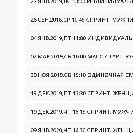
27.ЯНВ.2019,ВС 13:00 ИНДИВИДУА
26.СЕН.2018,СР 10:45 СПРИНТ. МУЖ
04.ЯНВ.2019,ПТ 11:00 ИНДИВИДУА
02.МАР.2019,СБ 10:00 МАСС-СТАРТ. Ю
30.НОЯ.2019,СБ 15:10 ОДИНОЧНАЯ
13.ДЕК.2019,ПТ 13:30 СПРИНТ. ЖЕ
19.ДЕК.2019,ЧТ 16:15 СПРИНТ. МУЖ
09.ЯНВ.2020,ЧТ 16:30 СПРИНТ. ЖЕН