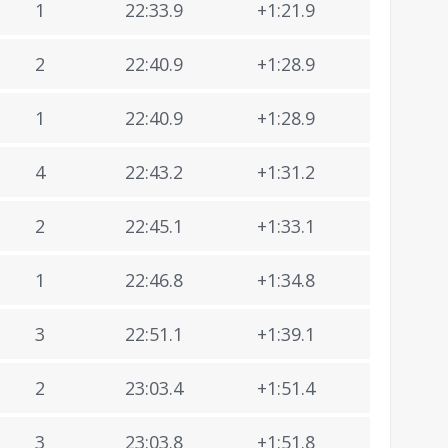
1
22:33.9
+1:21.9
2
22:40.9
+1:28.9
1
22:40.9
+1:28.9
4
22:43.2
+1:31.2
2
22:45.1
+1:33.1
1
22:46.8
+1:34.8
3
22:51.1
+1:39.1
2
23:03.4
+1:51.4
3
23:03.8
+1:51.8