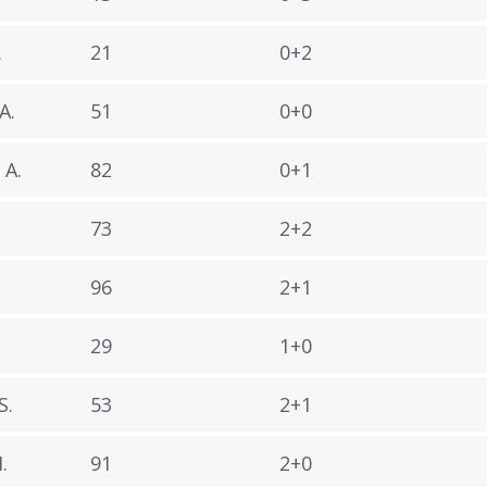
.
21
0+2
A.
51
0+0
A.
82
0+1
73
2+2
96
2+1
29
1+0
S.
53
2+1
.
91
2+0