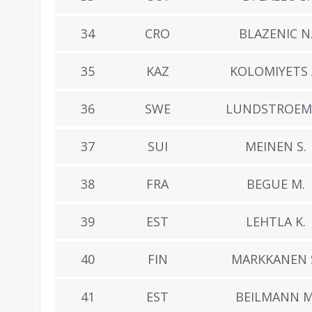
34
CRO
BLAZENIC N
35
KAZ
KOLOMIYETS 
36
SWE
LUNDSTROEM 
37
SUI
MEINEN S.
38
FRA
BEGUE M.
39
EST
LEHTLA K.
40
FIN
MARKKANEN 
41
EST
BEILMANN M