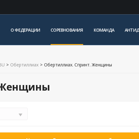
О ФЕДЕРАЦИИ
СОРЕВНОВАНИЯ
КОМАНДА
АНТИ
BU
>
Обертиллиах
>
Обертиллиах. Спринт. Женщины
. Женщины