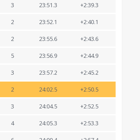
3
23:51.3
+2:39.3
2
23:52.1
+2:40.1
2
23:55.6
+2:43.6
5
23:56.9
+2:44.9
3
23:57.2
+2:45.2
2
24:02.5
+2:50.5
3
24:04.5
+2:52.5
4
24:05.3
+2:53.3