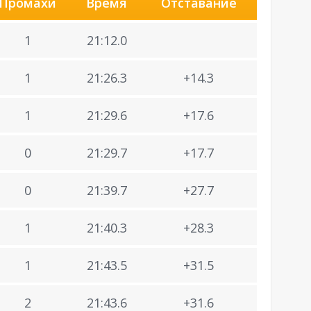
Промахи
Время
Отставание
1
21:12.0
1
21:26.3
+14.3
1
21:29.6
+17.6
0
21:29.7
+17.7
0
21:39.7
+27.7
1
21:40.3
+28.3
1
21:43.5
+31.5
2
21:43.6
+31.6