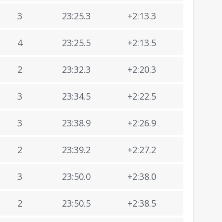
3
23:25.3
+2:13.3
4
23:25.5
+2:13.5
2
23:32.3
+2:20.3
3
23:34.5
+2:22.5
3
23:38.9
+2:26.9
2
23:39.2
+2:27.2
3
23:50.0
+2:38.0
2
23:50.5
+2:38.5