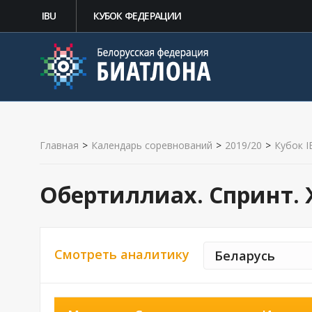
IBU
КУБОК ФЕДЕРАЦИИ
Главная
>
Календарь соревнований
>
2019/20
>
Кубок I
Обертиллиах. Спринт
Смотреть аналитику
Беларусь