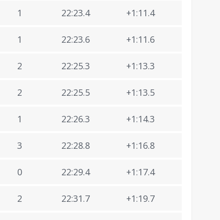
1
22:23.4
+1:11.4
1
22:23.6
+1:11.6
2
22:25.3
+1:13.3
2
22:25.5
+1:13.5
1
22:26.3
+1:14.3
3
22:28.8
+1:16.8
0
22:29.4
+1:17.4
2
22:31.7
+1:19.7