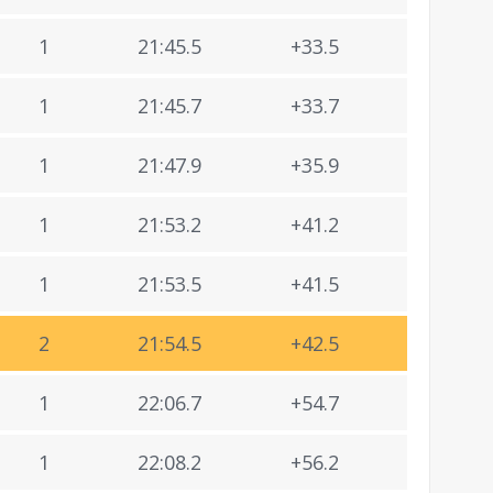
1
21:45.5
+33.5
1
21:45.7
+33.7
1
21:47.9
+35.9
1
21:53.2
+41.2
1
21:53.5
+41.5
2
21:54.5
+42.5
1
22:06.7
+54.7
1
22:08.2
+56.2