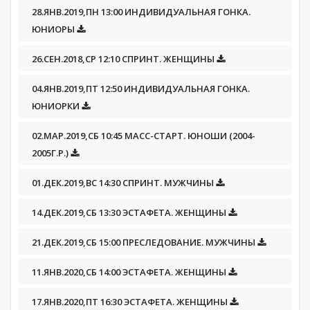
28.ЯНВ.2019,ПН 13:00 ИНДИВИДУАЛЬНАЯ ГОНКА.
ЮНИОРЫ
26.СЕН.2018,СР 12:10 СПРИНТ. ЖЕНЩИНЫ
04.ЯНВ.2019,ПТ 12:50 ИНДИВИДУАЛЬНАЯ ГОНКА.
ЮНИОРКИ
02.МАР.2019,СБ 10:45 МАСС-СТАРТ. ЮНОШИ (2004-
2005Г.Р.)
01.ДЕК.2019,ВС 14:30 СПРИНТ. МУЖЧИНЫ
14.ДЕК.2019,СБ 13:30 ЭСТАФЕТА. ЖЕНЩИНЫ
21.ДЕК.2019,СБ 15:00 ПРЕСЛЕДОВАНИЕ. МУЖЧИНЫ
11.ЯНВ.2020,СБ 14:00 ЭСТАФЕТА. ЖЕНЩИНЫ
17.ЯНВ.2020,ПТ 16:30 ЭСТАФЕТА. ЖЕНЩИНЫ