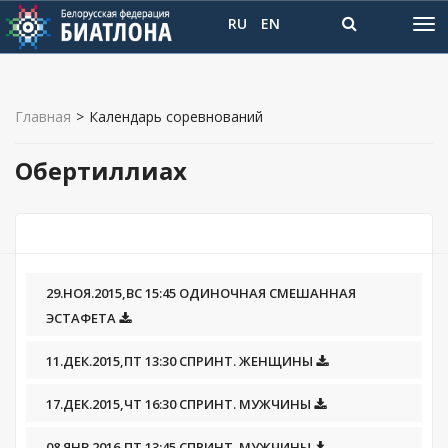
RU
EN
Главная
>
Календарь соревнований
Обертиллиах
29.НОЯ.2015,ВС 15:45 ОДИНОЧНАЯ СМЕШАННАЯ
ЭСТАФЕТА
11.ДЕК.2015,ПТ 13:30 СПРИНТ. ЖЕНЩИНЫ
17.ДЕК.2015,ЧТ 16:30 СПРИНТ. МУЖЧИНЫ
08.ЯНВ.2016,ПТ 13:45 СПРИНТ. МУЖЧИНЫ