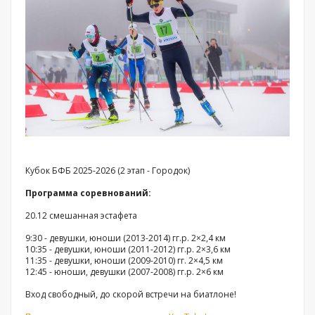
Кубок БФБ 2025-2026 (2 этап - Городок)
Программа соревнований:
20.12 смешанная эстафета
9:30 - девушки, юноши (2013-2014) гг.р. 2×2,4 км
10:35 - девушки, юноши (2011-2012) гг.р. 2×3,6 км
11:35 - девушки, юноши (2009-2010) гг. 2×4,5 км
12:45 - юноши, девушки (2007-2008) гг.р. 2×6 км
Вход свободный, до скорой встречи на биатлоне!