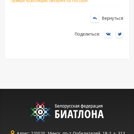
Прямую трансляцию смотрите на YouTube!
Вернуться
Поделиться:
Адрес: 220020, Минск, пр-т Победителей, 18-2, к. 313