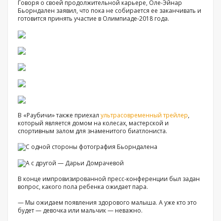
Говоря о своей продолжительной карьере, Оле-Эйнар
Бьорндален заявил, что пока не собирается ее заканчивать и
готовится принять участие в Олимпиаде-2018 года.
В «Раубичи» также приехал
ультрасовременный трейлер
,
который является домом на колесах, мастерской и
спортивным залом для знаменитого биатлониста.
В конце импровизированной пресс-конференции был задан
вопрос, какого пола ребенка ожидает пара.
— Мы ожидаем появления здорового малыша. А уже кто это
будет — девочка или мальчик — неважно.