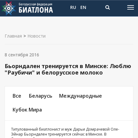
RU
EN
Главная
>
Новости
8 сентября 2016
Бьорндален тренируется в Минске: Люблю
"Раубичи" и белорусское молоко
Все
Беларусь
Международные
Кубок Мира
Титулованный биатлонист и муж Дарьи Домрачевой Оле-
Эйнар Бьорндален тренируется сейчас в Минске. В