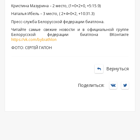
Кристина Мазурина – 2 место, (1+0+2+0, +5:15.9)
Наталья Ибель – 3 место, ( 2+4+0+2, +10:31.3)
Пресс-служба Белорусской федерации биатлона.
Читайте самые свежие новости и в официальной группе
Белорусской федерации биатлона ВКонтакте
https://vk.com/bybiathlon
ФОТО: СЕРГЕЙ ГАПОН
Вернуться
Поделиться: