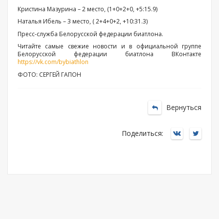
Кристина Мазурина – 2 место, (1+0+2+0, +5:15.9)
Наталья Ибель – 3 место, ( 2+4+0+2, +10:31.3)
Пресс-служба Белорусской федерации биатлона.
Читайте самые свежие новости и в официальной группе
Белорусской федерации биатлона ВКонтакте
https://vk.com/bybiathlon
ФОТО: СЕРГЕЙ ГАПОН
Вернуться
Поделиться: