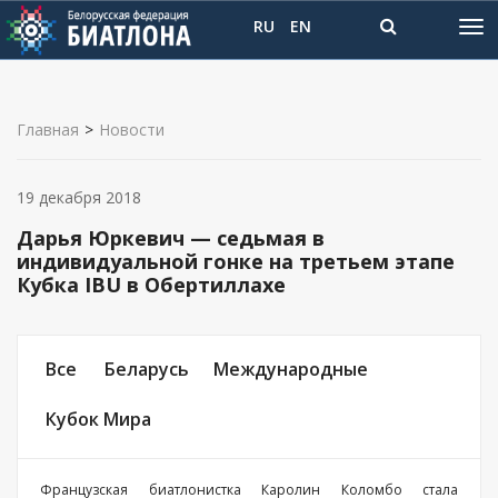
RU
EN
Главная
>
Новости
19 декабря 2018
Дарья Юркевич — седьмая в
индивидуальной гонке на третьем этапе
Кубка IBU в Обертиллахе
Все
Беларусь
Международные
Кубок Мира
Французская биатлонистка Каролин Коломбо стала