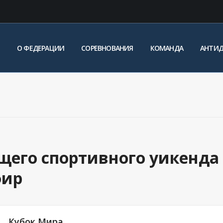
О ФЕДЕРАЦИИ
СОРЕВНОВАНИЯ
КОМАНДА
АНТИ
щего спортивного уикенда
фир
Кубок Мира