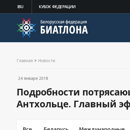
IBU
КУБОК ФЕДЕРАЦИИ
Главная
>
Новости
24 января 2018
Подробности потрясаю
Антхольце. Главный э
Все
Беларусь
Международные