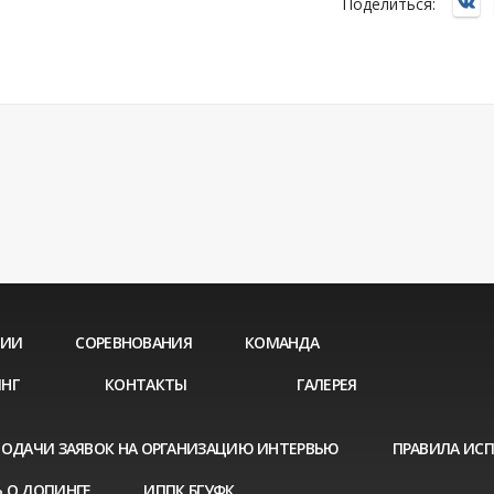
Поделиться:
ЦИИ
СОРЕВНОВАНИЯ
КОМАНДА
НГ
КОНТАКТЫ
ГАЛЕРЕЯ
ПОДАЧИ ЗАЯВОК НА ОРГАНИЗАЦИЮ ИНТЕРВЬЮ
ПРАВИЛА ИС
 О ДОПИНГЕ
ИППК БГУФК