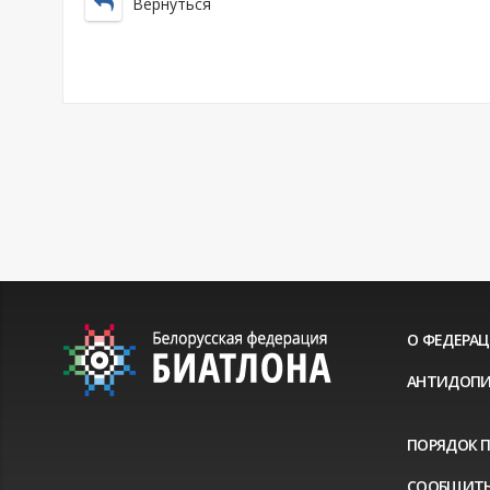
Вернуться
О ФЕДЕРА
АНТИДОПИ
ПОРЯДОК 
СООБЩИТЬ