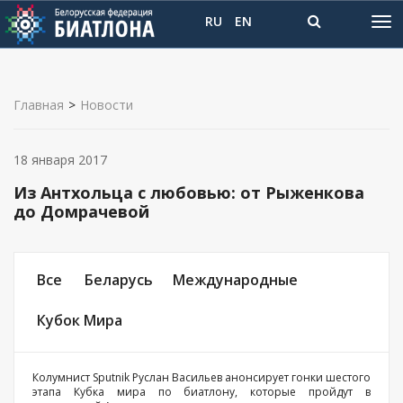
RU
EN
Главная
>
Новости
18 января 2017
Из Антхольца с любовью: от Рыженкова
до Домрачевой
Все
Беларусь
Международные
Кубок Мира
Колумнист Sputnik Руслан Васильев анонсирует гонки шестого
этапа Кубка мира по биатлону, которые пройдут в