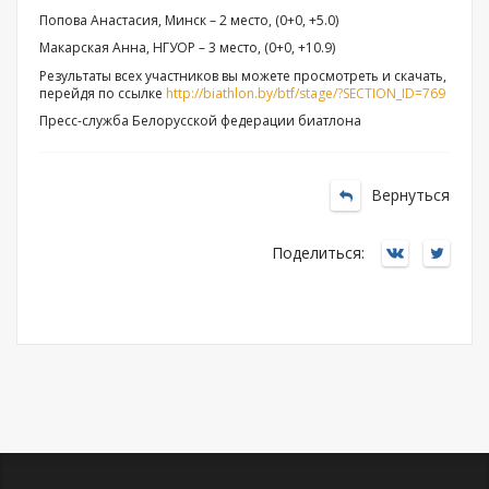
Попова Анастасия, Минск – 2 место, (0+0, +5.0)
Макарская Анна, НГУОР – 3 место, (0+0, +10.9)
Результаты всех участников вы можете просмотреть и скачать,
перейдя по ссылке
http://biathlon.by/btf/stage/?SECTION_ID=769
Пресс-служба Белорусской федерации биатлона
Вернуться
Поделиться: