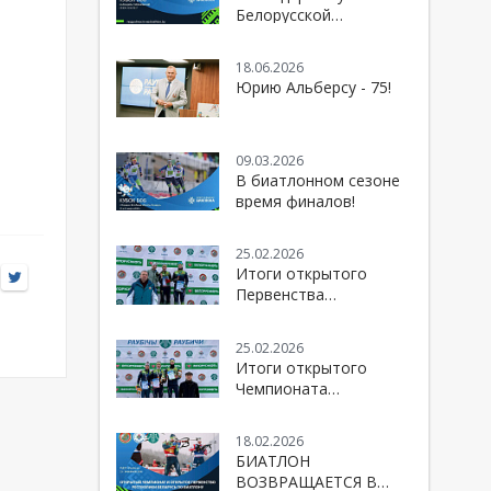
спортивной
Белорусской
общественности
федерации биатлона»
сезона 2026/2027
18.06.2026
Юрию Альберсу - 75!
09.03.2026
В биатлонном сезоне
время финалов!
25.02.2026
Итоги открытого
Первенства
Республики Беларусь
по биатлону
25.02.2026
Итоги открытого
Чемпионата
Республики Беларусь
по биатлону
18.02.2026
БИАТЛОН
ВОЗВРАЩАЕТСЯ В