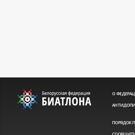
О ФЕДЕРА
АНТИДОПИ
ПОРЯДОК 
СООБЩИТЬ