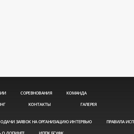
ЦИИ
СОРЕВНОВАНИЯ
КОМАНДА
НГ
КОНТАКТЫ
ГАЛЕРЕЯ
ПОДАЧИ ЗАЯВОК НА ОРГАНИЗАЦИЮ ИНТЕРВЬЮ
ПРАВИЛА ИС
 О ДОПИНГЕ
ИППК БГУФК