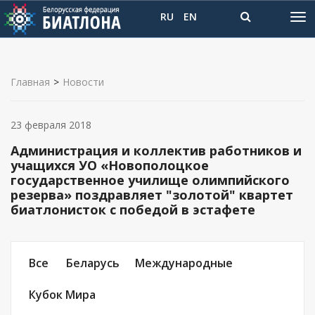
RU
EN
Главная
>
Новости
23 февраля 2018
Администрация и коллектив работников и
учащихся УО «Новополоцкое
государственное училище олимпийского
резерва» поздравляет "золотой" квартет
биатлонисток с победой в эстафете
Все
Беларусь
Международные
Кубок Мира