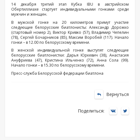
14 декабря третий этап Кубка IBU в австрийском
Обертиллиахе стартует индивидуальными гонками среди
мужчин и женщин.
В мужской гонке на 20 километров примут участие
следующие белорусские биатлонисты: Александр Дорожко
(стартовый номер 2), Виктор Кривко (57), Владимир Чепелин
(78), Сергей Бочарников (85), Максим Воробей (117). Начало
гонки – в 12.00 по белорусскому времени.
В женской индивидуальной гонке выступят следующие
белорусские биатлонистки: Дарья Юркевич (38), Анастасия
Ануфриева (47), Кристина Ильченко (72), Анна Сола (99).
Начало гонки – в 15.30 по белорусскому времени.
Пресс-служба Белорусской федерации биатлона
Вернуться
Поделиться: