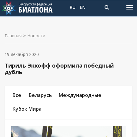
RU
EN
Главная
>
Новости
19 декабря 2020
Тириль Экхофф оформила победный
дубль
Все
Беларусь
Международные
Кубок Мира