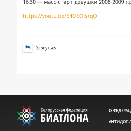
16:30 — масс-старт девушки 2008-2009 г.р.
https://youtu.be/54O5OIsrqOI
Вернуться
О ФЕДЕРА
АНТИДОПИ