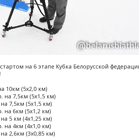
стартом на 6 этапе Кубка Белорусской федераци
!
а 10км (5х2,0 км)
 на 7,5км (5х1,5 км)
на 7,5км (5х1,5 км)
. на 6км (5х1,2 км)
на 5 км (4х1,25 км)
. на 4км (4х1,0 км)
на 2,6км (3х0,85 км)