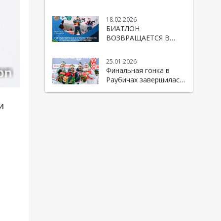
Республики Беларусь
по биатлону
18.02.2026
БИАТЛОН
ВОЗВРАЩАЕТСЯ В
«РАУБИЧИ»!
25.01.2026
Финальная гонка в
Раубичах завершилась
победой Беларуси!
и