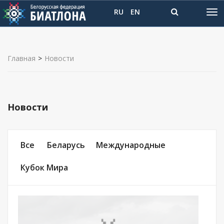
RU
EN
Главная
>
Новости
Новости
Все
Беларусь
Международные
Кубок Мира