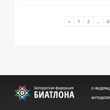
«
1
2
...
6
О ФЕДЕРА
АНТИДОПИ