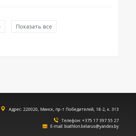
»
Показать все
Адрес: 220020, Минск, пр-т Победителей, 18-2, к. 313
Телефон:
+375 17 397 55 27
E-mail:
biathlon.belarus@yandex.by