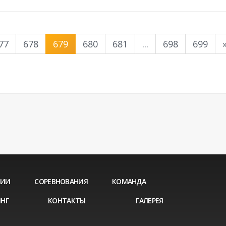
77
678
679
680
681
...
698
699
ЦИИ
СОРЕВНОВАНИЯ
КОМАНДА
НГ
КОНТАКТЫ
ГАЛЕРЕЯ