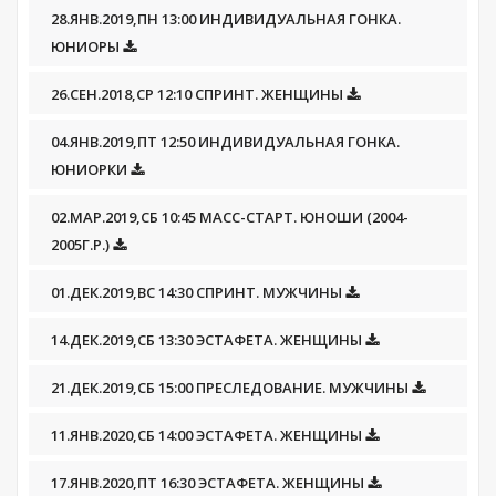
28.ЯНВ.2019,ПН 13:00 ИНДИВИДУАЛЬНАЯ ГОНКА.
ЮНИОРЫ
26.СЕН.2018,СР 12:10 СПРИНТ. ЖЕНЩИНЫ
04.ЯНВ.2019,ПТ 12:50 ИНДИВИДУАЛЬНАЯ ГОНКА.
ЮНИОРКИ
02.МАР.2019,СБ 10:45 МАСС-СТАРТ. ЮНОШИ (2004-
2005Г.Р.)
01.ДЕК.2019,ВС 14:30 СПРИНТ. МУЖЧИНЫ
14.ДЕК.2019,СБ 13:30 ЭСТАФЕТА. ЖЕНЩИНЫ
21.ДЕК.2019,СБ 15:00 ПРЕСЛЕДОВАНИЕ. МУЖЧИНЫ
11.ЯНВ.2020,СБ 14:00 ЭСТАФЕТА. ЖЕНЩИНЫ
17.ЯНВ.2020,ПТ 16:30 ЭСТАФЕТА. ЖЕНЩИНЫ