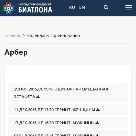
RU
EN
Главная
>
Календарь соревнований
Арбер
29.НОЯ.2015,ВС 15:45 ОДИНОЧНАЯ СМЕШАННАЯ
ЭСТАФЕТА
11.ДЕК.2015,ПТ 13:30 СПРИНТ. ЖЕНЩИНЫ
17.ДЕК.2015,ЧТ 16:30 СПРИНТ. МУЖЧИНЫ
08.ЯНВ.2016,ПТ 13:45 СПРИНТ. МУЖЧИНЫ