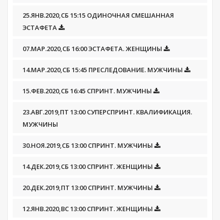
25.ЯНВ.2020,СБ 15:15 ОДИНОЧНАЯ СМЕШАННАЯ
ЭСТАФЕТА
07.МАР.2020,СБ 16:00 ЭСТАФЕТА. ЖЕНЩИНЫ
14.МАР.2020,СБ 15:45 ПРЕСЛЕДОВАНИЕ. МУЖЧИНЫ
15.ФЕВ.2020,СБ 16:45 СПРИНТ. МУЖЧИНЫ
23.АВГ.2019,ПТ 13:00 СУПЕРСПРИНТ. КВАЛИФИКАЦИЯ.
МУЖЧИНЫ
30.НОЯ.2019,СБ 13:00 СПРИНТ. МУЖЧИНЫ
14.ДЕК.2019,СБ 13:00 СПРИНТ. ЖЕНЩИНЫ
20.ДЕК.2019,ПТ 13:00 СПРИНТ. МУЖЧИНЫ
12.ЯНВ.2020,ВС 13:00 СПРИНТ. ЖЕНЩИНЫ